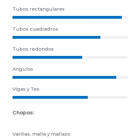
Tubos rectangulares
Tubos cuadradros
Tubos redondos
Angulos
Vigas y Tes
Chapas:
Varillas, malla y mallazo