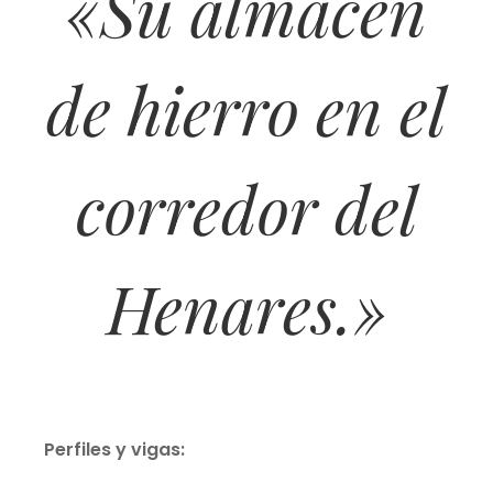
«Su almacén
de hierro en el
corredor del
Henares.»
Perfiles y vigas: