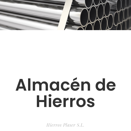
Almacén de
Hierros
Hierros Plaser S.L.